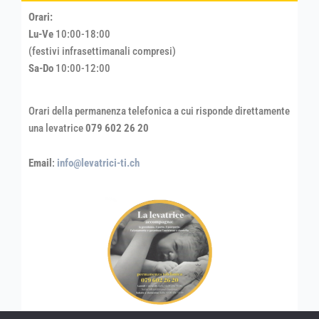
Orari:
Lu-Ve
10:00-18:00
(festivi infrasettimanali compresi)
Sa-Do
10:00-12:00
Orari della permanenza telefonica a cui risponde direttamente
una levatrice
079 602 26 20
Email
:
info@levatrici-ti.ch