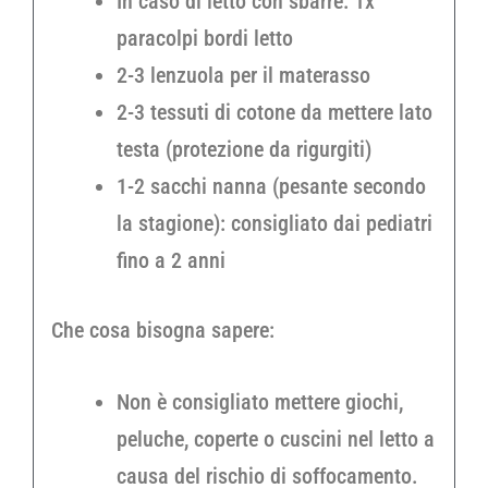
In caso di letto con sbarre: 1x
paracolpi bordi letto
2-3 lenzuola per il materasso
2-3 tessuti di cotone da mettere lato
testa (protezione da rigurgiti)
1-2 sacchi nanna (pesante secondo
la stagione): consigliato dai pediatri
fino a 2 anni
Che cosa bisogna sapere:
Non è consigliato mettere giochi,
peluche, coperte o cuscini nel letto a
causa del rischio di soffocamento.