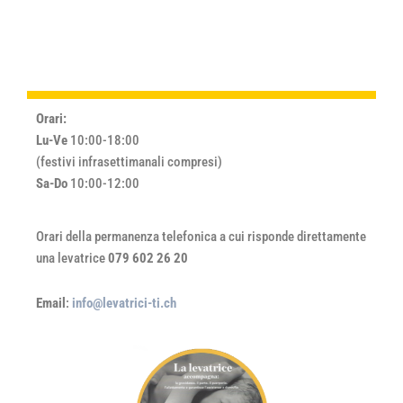
Orari:
Lu-Ve
10:00-18:00
(festivi infrasettimanali compresi)
Sa-Do
10:00-12:00
Orari della permanenza telefonica a cui risponde direttamente
una levatrice
079 602 26 20
Email
:
info@levatrici-ti.ch