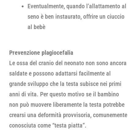
Eventualmente, quando l’allattamento al
seno è ben instaurato, offrire un ciuccio
al bebè
Prevenzione plagiocefalia
Le ossa del cranio del neonato non sono ancora
saldate e possono adattarsi facilmente al
grande sviluppo che la testa subisce nei primi
anni di vita. Per questo motivo se il bambino
non può muovere liberamente la testa potrebbe
crearsi una deformità provvisoria, comunemente
conosciuta come “testa piatta”.