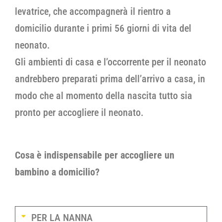
levatrice, che accompagnerà il rientro a
domicilio durante i primi 56 giorni di vita del
neonato.
Gli ambienti di casa e l’occorrente per il neonato
andrebbero preparati prima dell’arrivo a casa, in
modo che al momento della nascita tutto sia
pronto per accogliere il neonato.
Cosa è indispensabile per accogliere un
bambino a domicilio?
PER LA NANNA