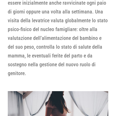
essere inizialmente anche ravvicinate ogni paio
di giorni oppure una volta alla settimana. Una
visita della levatrice valuta globalmente lo stato
psico-fisico del nucleo famigliare: oltre alla
valutazione dell’alimentazione del bambino e
del suo peso, controlla lo stato di salute della
mamma, le eventuali ferite del parto e da
sostegno nella gestione del nuovo ruolo di
genitore.