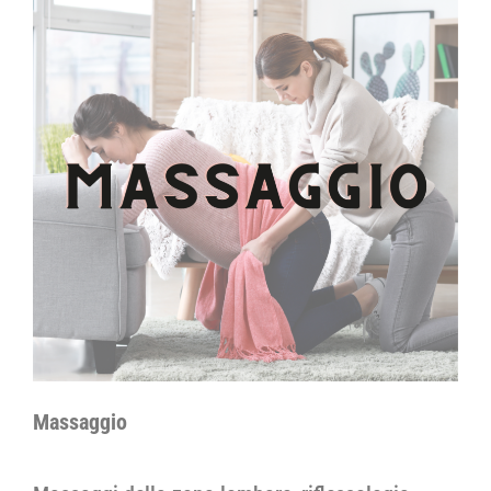
Massaggio