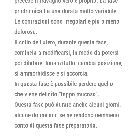
precede il travaglio vero e proprio. La fase
prodromica ha una durata molto variabile.
Le contrazioni sono irregolari e più o meno
dolorose.
Il collo dell’utero, durante questa fase,
comincia a modificarsi, in modo da potersi
poi dilatare. Innanzitutto, cambia posizione,
si ammorbidisce e si accorcia.
In questa fase è possibile perdere quello
che viene definito “tappo mucoso”.
Questa fase può durare anche alcuni giorni,
alcune donne non se ne rendono nemmeno
conto di questa fase preparatoria.