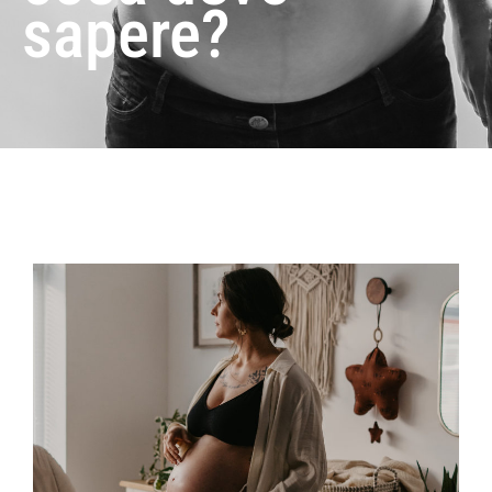
sapere?